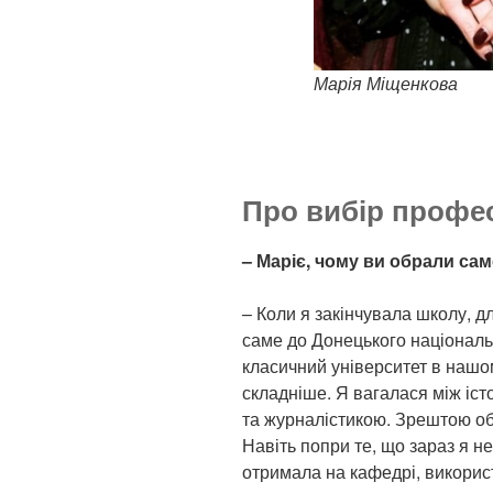
Марія Міщенкова
Про вибір профес
– Маріє, чому ви обрали са
– Коли я закінчувала школу, 
саме до Донецького національ
класичний університет в нашом
складніше. Я вагалася між іст
та журналістикою. Зрештою об
Навіть попри те, що зараз я не
отримала на кафедрі, викори