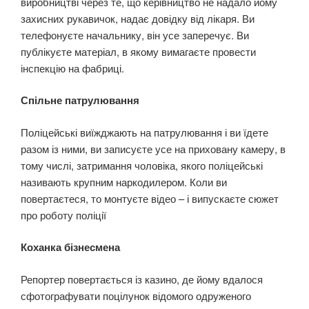
виробництві через те, що керівництво не надало йому
захисних рукавичок, надає довідку від лікаря. Ви
телефонуєте начальнику, він усе заперечує. Ви
публікуєте матеріал, в якому вимагаєте провести
інспекцію на фабриці.
Спільне патрулювання
Поліцейські виїжджають на патрулювання і ви їдете
разом із ними, ви записуєте усе на приховану камеру, в
тому числі, затримання чоловіка, якого поліцейські
називають крупним наркодилером. Коли ви
повертаєтеся, то монтуєте відео – і випускаєте сюжет
про роботу поліції
Коханка бізнесмена
Репортер повертається із казино, де йому вдалося
сфотографувати поцілунок відомого одруженого