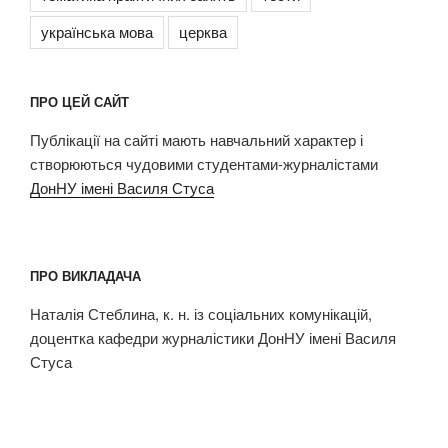
українська мова
церква
ПРО ЦЕЙ САЙТ
Публікації на сайті мають навчальний характер і
створюються чудовими студентами-журналістами
ДонНУ імені Василя Стуса
ПРО ВИКЛАДАЧА
Наталія Стеблина, к. н. із соціальних комунікацій,
доцентка кафедри журналістики ДонНУ імені Василя
Стуса