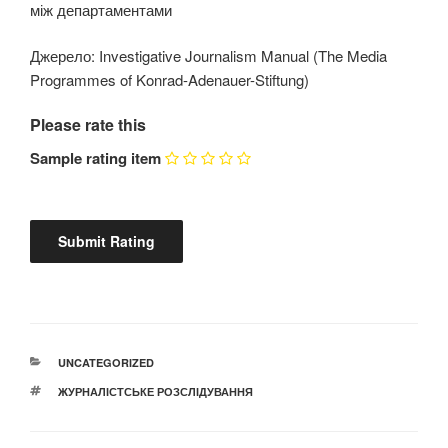
між департаментами
Джерело: Investigative Journalism Manual (The Media
Programmes of Konrad-Adenauer-Stiftung)
Please rate this
Sample rating item
КАТЕГОРІЇ
UNCATEGORIZED
ПОЗНАЧКИ
ЖУРНАЛІСТСЬКЕ РОЗСЛІДУВАННЯ