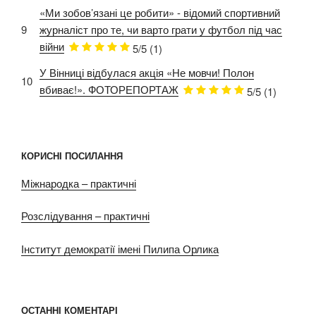
«Ми зобов’язані це робити» - відомий спортивний
9
журналіст про те, чи варто грати у футбол під час
війни
5/5
(1)
У Вінниці відбулася акція «Не мовчи! Полон
10
вбиває!». ФОТОРЕПОРТАЖ
5/5
(1)
КОРИСНІ ПОСИЛАННЯ
Міжнародка – практичні
Розслідування – практичні
Інститут демократії імені Пилипа Орлика
ОСТАННІ КОМЕНТАРІ