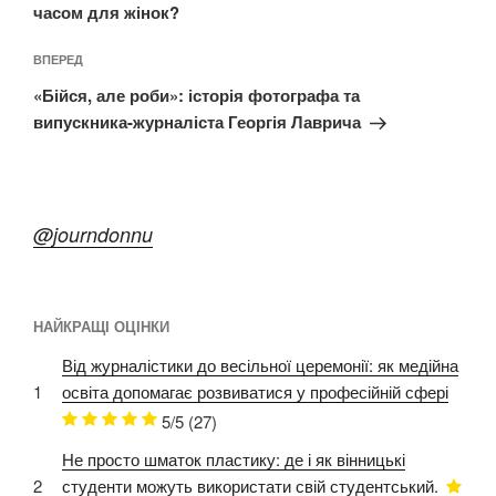
часом для жінок?
Наступний
ВПЕРЕД
запис
«Бійся, але роби»: історія фотографа та
випускника-журналіста Георгія Лаврича
@journdonnu
НАЙКРАЩІ ОЦІНКИ
Від журналістики до весільної церемонії: як медійна
1
освіта допомагає розвиватися у професійній сфері
5/5
(27)
Не просто шматок пластику: де і як вінницькі
2
студенти можуть використати свій студентський.