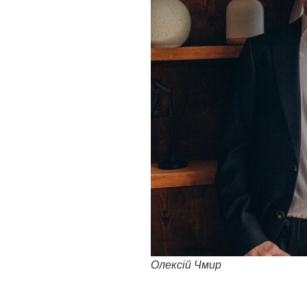
Олексій Чмир