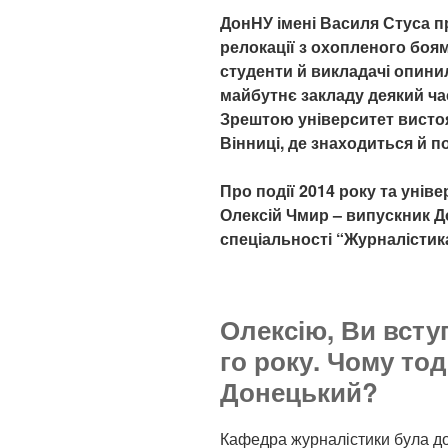
ДонНУ імені Василя Стуса 
релокації з охопленого боям
студенти й викладачі опинил
майбутнє закладу деякий ч
Зрештою університет вистоя
Вінниці, де знаходиться й п
Про події 2014 року та унів
Олексій Чмир – випускник Д
спеціальності “Журналістик
Олексію, Ви всту
го року. Чому то
Донецький?
Кафедра журналістики була до