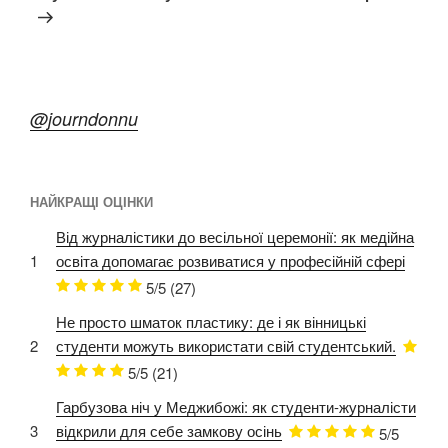
@journdonnu
НАЙКРАЩІ ОЦІНКИ
Від журналістики до весільної церемонії: як медійна
1
освіта допомагає розвиватися у професійній сфері
5/5
(27)
Не просто шматок пластику: де і як вінницькі
2
студенти можуть використати свій студентський.
5/5
(21)
Гарбузова ніч у Меджибожі: як студенти-журналісти
3
відкрили для себе замкову осінь
5/5