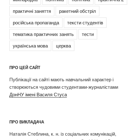
практичні заняття
ракетний обстріл
російська пропаганда
тексти студентів
тематика практичних занять
тести
українська мова
церква
ПРО ЦЕЙ САЙТ
Публікації на сайті мають навчальний характер і
створюються чудовими студентами-журналістами
ДонНУ імені Василя Стуса
ПРО ВИКЛАДАЧА
Наталія Стеблина, к. н. із соціальних комунікацій,