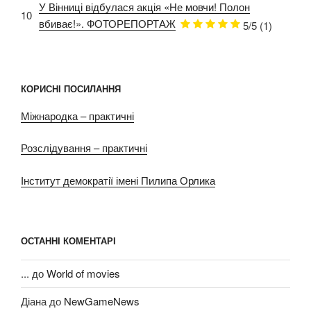
У Вінниці відбулася акція «Не мовчи! Полон
10
вбиває!». ФОТОРЕПОРТАЖ
5/5
(1)
КОРИСНІ ПОСИЛАННЯ
Міжнародка – практичні
Розслідування – практичні
Інститут демократії імені Пилипа Орлика
ОСТАННІ КОМЕНТАРІ
...
до
World of movies
Діана
до
NewGameNews