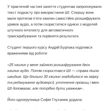
У практичній частині заняття студентам запропонували
текст подкасту про використання ШІ. Спершу вони
мали протягом п’яти хвилин самостійно розшифрувати
уривок аудіо, а потім скористатися однією з моделей
штучного інтелекту для автоматичного
транскрибування та порівняти результати.
Студент першого курсу Андрій Бурлака поділився
враженнями від роботи:
«
25 хвилин у мене зайняло розшифрування двох
хвилин аудіо. Потім скористався ШІ — справа пішла
швидше. Ще близько 30 хвилин знадобилося на звірку
та редагування аудіоверсії, уточнення прізвищ і імен.
ШІ допомагає, але потрібно бути уважним
».
Його одногрупниця Софія Глуханюк додала: