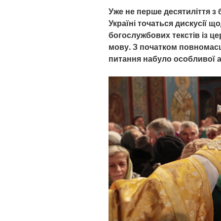
Уже не перше десятиліття 
Україні точаться дискусії 
богослужбових текстів із ц
мову. З початком повномасш
питання набуло особливої 