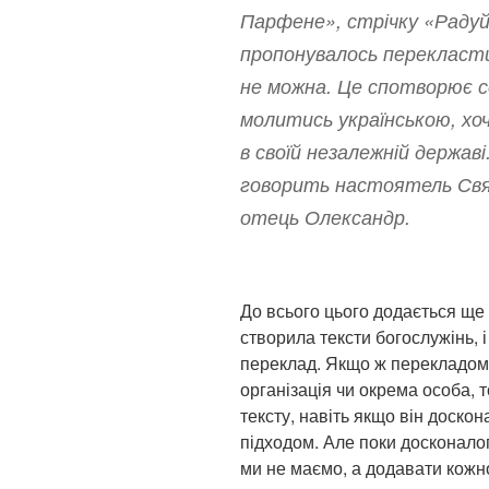
Парфене», стрічку «Раду
пропонувалось перекласти
не можна. Це спотворює с
молитись українською, хо
в своїй незалежній державі.
говорить настоятель Свя
отець Олександр.
До всього цього додається ще 
створила тексти богослужінь, 
переклад. Якщо ж перекладом 
організація чи окрема особа, 
тексту, навіть якщо він доско
підходом. Але поки досконало
ми не маємо, а додавати кожн