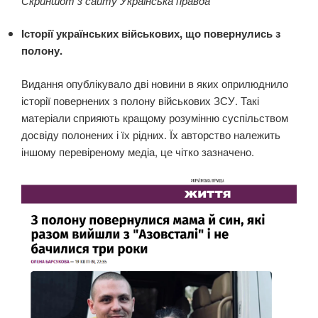
Скриншот з сайту Українська правда
Історії українських військових, що повернулись з
полону.
Видання опублікувало дві новини в яких оприлюднило
історії повернених з полону військових ЗСУ. Такі
матеріали сприяють кращому розумінню суспільством
досвіду полонених і їх рідних. Їх авторство належить
іншому перевіреному медіа, це чітко зазначено.