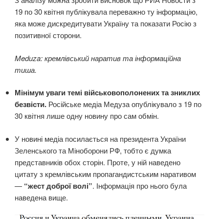
19 по 30 квітня публікувала переважно ту інформацію,
яка може дискредитувати Україну та показати Росію з
позитивної сторони.
Meduza: кремлівський наратив та інформаційна
тиша.
Мінімум уваги темі військовополонених та зниклих
безвісти.
Російське медіа Медуза опублікувало з 19 по
30 квітня лише одну новину про сам обмін.
У новині медіа посилається на президента України
Зеленського та Міноборони РФ, тобто є думка
представників обох сторін. Проте, у ній наведено
цитату з кремлівським пропагандистським наративом
—
“жест доброї волі”
. Інформація про нього була
наведена вище.