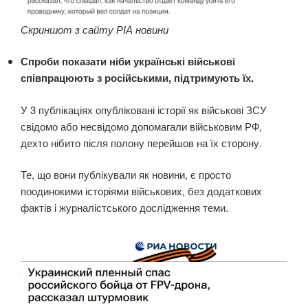
Скриншот з сайту РІА новини
Спроби показати ніби українські військові
співпрацюють з російськими, підтримують їх.
У 3 публікаціях опубліковані історії як військові ЗСУ
свідомо або несвідомо допомагали військовим РФ,
дехто нібито після полону перейшов на їх сторону.
Те, що вони публікували як новини, є просто
поодинокими історіями військових, без додаткових
фактів і журналістського дослідження теми.