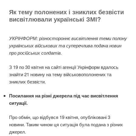
Як тему полонених і зниклих безвісти
висвітлювали українські ЗМІ?
УКРІНФОРМ: різностороннє висвітлення теми полону
українських військових та суперечлива подача новин
про російських солдатів.
З 19 по 30 квітня на сайті агенції Укрінформ вдалось
знайти 21 новину на тему військовополонених та
зниклих безвісти.
Посилання на різні джерела під час висвітлення
ситуації.
Про обмін, що відбувся 19 квітня, опубліковані 3
новини. Таким чином ця ситуація була подана з різних
джерел.