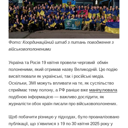
Фото: Координаційний штаб з питань поводження з
військовополоненими
Україна та Росія 19 квітня провели черговий обмін
полоненими, який отримав назву Великодній. Цю подію
висвітлювали як українські, так і російські медіа.
Оскільки, ЗМІ можуть впливати на те, як суспільство
сприймає тему полону, а РФ раніше вже
маніпулювала
подібною інформацією — важливо дослідити, як
журналісти обох країн писали про військовополонених.
Щоб побачити різницю у підходах, було проаналізовано
публікації, що з’явилися з 19 по 30 квітня 2025 року у