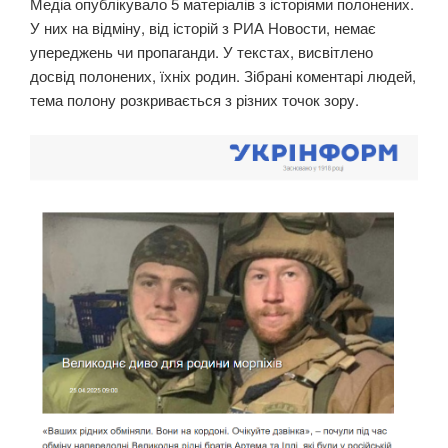
Медіа опублікувало 5 матеріалів з історіями полонених.
У них на відміну, від історій з РИА Новости, немає
упереджень чи пропаганди. У текстах, висвітлено
досвід полонених, їхніх родин. Зібрані коментарі людей,
тема полону розкривається з різних точок зору.