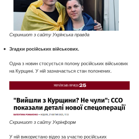
Скриншот з сайту Укрїнська правда
Згадки російських військових.
Одна з новин стосується полону російських військових
на Курщині. У ній зазначається стан полонених.
Скриншот з сайту Укрінформ
У ній використано відео за участю російських