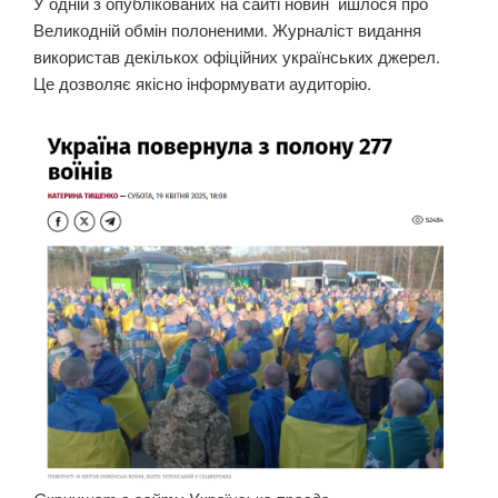
У одній з опублікованих на сайті новин йшлося про
Великодній обмін полоненими. Журналіст видання
використав декількох офіційних українських джерел.
Це дозволяє якісно інформувати аудиторію.