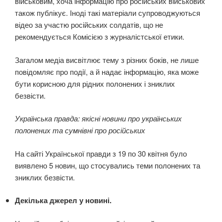
військовим, хоча інформацію про російських військових
також публікує. Іноді такі матеріали супроводжуються
відео за участю російських солдатів, що не
рекомендується Комісією з журналістської етики.
Загалом медіа висвітлює тему з різних боків, не лише
повідомляє про події, а й надає інформацію, яка може
бути корисною для рідних полонених і зниклих
безвісти.
Українська правда: якісні новини про українських
полонених та сумнівні про російських
На сайті Української правди з 19 по 30 квітня було
виявлено 5 новин, що стосувались теми полонених та
зниклих безвісти.
Декілька джерел у новині.