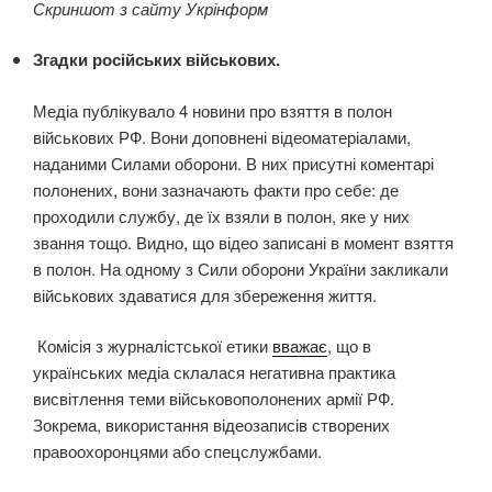
Скриншот з сайту Укрінформ
Згадки російських військових.
Медіа публікувало 4 новини про взяття в полон
військових РФ. Вони доповнені відеоматеріалами,
наданими Силами оборони. В них присутні коментарі
полонених, вони зазначають факти про себе: де
проходили службу, де їх взяли в полон, яке у них
звання тощо. Видно, що відео записані в момент взяття
в полон. На одному з Сили оборони України закликали
військових здаватися для збереження життя.
Комісія з журналістської етики
вважає
, що в
українських медіа склалася негативна практика
висвітлення теми військовополонених армії РФ.
Зокрема, використання відеозаписів створених
правоохоронцями або спецслужбами.