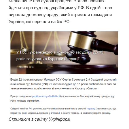
Медіа пише про судові процеси. У двох новинах
йдеться про суд над українцями у РФ. В одній – про
вирок за державну зраду, який отримали громадяни
України, які перешли на бік РФ.
Скриншот з сайту Укрінформ