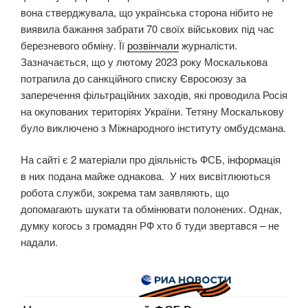
вона стверджувала, що українська сторона нібито не
виявила бажання забрати 70 своїх військових під час
березневого обміну. Її
розвінчали
журналісти.
Зазначається, що у лютому 2023 року Москалькова
потрапила до санкційного списку Євросоюзу за
заперечення фільтраційних заходів, які проводила Росія
на окупованих територіях України. Тетяну Москалькову
було виключено з Міжнародного інституту омбудсмана.
На сайті є 2 матеріали про діяльність ФСБ, інформація
в них подана майже однакова. У них висвітлюються
робота служби, зокрема там заявляють, що
допомагають шукати та обмінювати полонених. Однак,
думку когось з громадян РФ хто б туди звертався – не
надали.