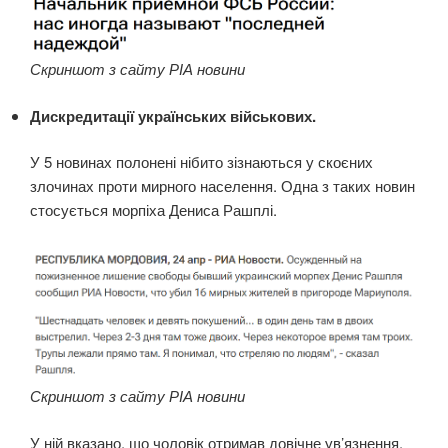
Скриншот з сайту РІА новини
Дискредитації українських військових.
У 5 новинах полонені нібито зізнаються у скоєних
злочинах проти мирного населення. Одна з таких новин
стосується морпіха Дениса Рашплі.
Скриншот з сайту РІА новини
У ній вказано, що чоловік отримав довічне ув’язнення.