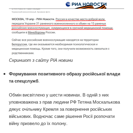
Скриншот з сайту РІА новини
Формування позитивного образу російської влади
та спецслужб
.
Обмін висвітлено у шести новинах. В одній з них
уповноважена з прав людини РФ Тетяна Москалькова
дякує очільнику Кремля за повернення російських
військових. Водночас саме рішення Росії розпочати
війну призвело до їх полону.