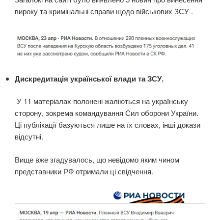
вироку та кримінальні справи щодо військових ЗСУ .
Дискредитація української влади та ЗСУ.
У 11 матеріалах полонені жаліються на українську
сторону, зокрема командування Сил оборони України.
Ці публікації базуються лише на їх словах, інші докази
відсутні.
Вище вже згадувалось, що невідомо яким чином
представники РФ отримали ці свідчення.