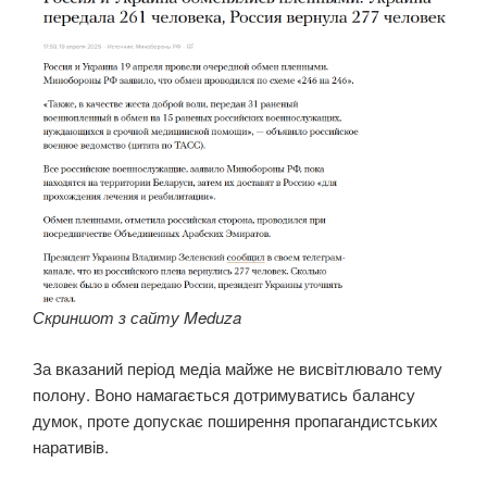
Скриншот з сайту
Meduza
За вказаний період медіа майже не висвітлювало тему
полону. Воно намагається дотримуватись балансу
думок, проте допускає поширення пропагандистських
наративів.