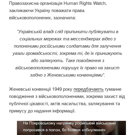
Правозахисна організація Human Rights Watch,
закликаючи Україну поважати права
військовополонених, зазначила:
“Українській владі слід припинити публікувати в
соціальних мережах та мессенджерах відео з
полоненими російськими солдатами для залучення
уваги громадськості, зокрема ті, де їх принижують
або залякують. Таке поводження з
військовополоненими порушує їх право на захист
згідно з Женевськими конвенціями”.
Женевські конвенції 1949 року
передбачають
гуманне
поводження з військовополоненими, зокрема захист від
публічної цікавості, актів насильства, залякування та
примусу до надання інформації.