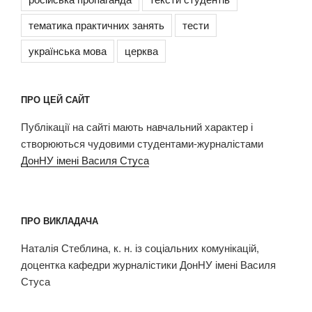
тематика практичних занять
тести
українська мова
церква
ПРО ЦЕЙ САЙТ
Публікації на сайті мають навчальний характер і
створюються чудовими студентами-журналістами
ДонНУ імені Василя Стуса
ПРО ВИКЛАДАЧА
Наталія Стеблина, к. н. із соціальних комунікацій,
доцентка кафедри журналістики ДонНУ імені Василя
Стуса