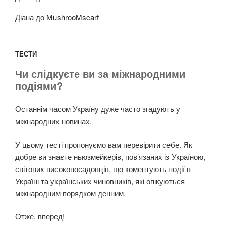
Діана
до
MushrooMscarf
ТЕСТИ
Чи слідкуєте ви за міжнародними
подіями?
Останнім часом Україну дуже часто згадують у
міжнародних новинах.
У цьому тесті пропонуємо вам перевірити себе. Як
добре ви знаєте ньюзмейкерів, пов’язаних із Україною,
світових високопосадовців, що коментують події в
Україні та українських чиновників, які опікуються
міжнародним порядком денним.
Отже, вперед!