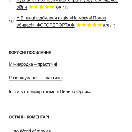
війни
5/5
(1)
У Вінниці відбулася акція «Не мовчи! Полон
10
вбиває!». ФОТОРЕПОРТАЖ
5/5
(1)
КОРИСНІ ПОСИЛАННЯ
Міжнародка – практичні
Розслідування – практичні
Інститут демократії імені Пилипа Орлика
ОСТАННІ КОМЕНТАРІ
...
до
World of movies