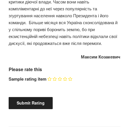
критики діючої влади. Часом вони навіть
компліментарні до неї через популярність та
згуртування населення навколо Президента і його
команди. Більше місяця вся Україна сконсолідована й
у спільному пориві боронить землю, бо при
екзистенційній небезпеці навіть політики відклали свої
дискусії, які продовжаться вже після перемоги.
Максим Козакевич
Please rate this
Sample rating item