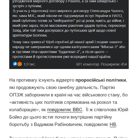
На противагу існують відверто
проросійські політики
,
які продовжують свою ганебну діяльність. Партію
ОПЗЖ заборонили в країні на час військового стану, бо
«активність цих політиків спрямована на розкол та
колаборацію», як
повідомляє BBC
. Її ж співголова Юрій
Бойко до цього встиг почати внутрішню партійну
боротьбу з Вадимом Рабіновичем, повідомляє
НВ
.