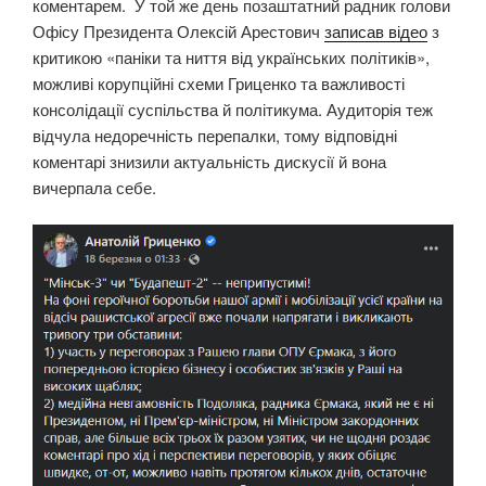
коментарем. У той же день позаштатний радник голови
Офісу Президента Олексій Арестович
записав відео
з
критикою «паніки та ниття від українських політиків»,
можливі корупційні схеми Гриценко та важливості
консолідації суспільства й політикума. Аудиторія теж
відчула недоречність перепалки, тому відповідні
коментарі знизили актуальність дискусії й вона
вичерпала себе.