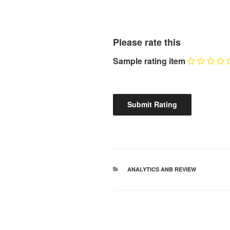
Please rate this
Sample rating item
КАТЕГОРІЇ
ANALYTICS ANB REVIEW