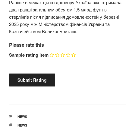
Раніше в межах цього договору Україна вже отримала
два транші загальним обсягом 1,5 млрд фунтів
стерлінгів після підписання домовленостей у березні
2025 року між Міністерством фінансів України та
Казначейством Великої Британії.
Please rate this
Sample rating item
КАТЕГОРІЇ
NEWS
ПОЗНАЧКИ
NEWS