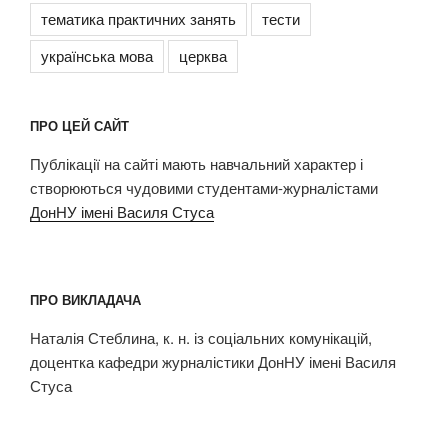
тематика практичних занять
тести
українська мова
церква
ПРО ЦЕЙ САЙТ
Публікації на сайті мають навчальний характер і
створюються чудовими студентами-журналістами
ДонНУ імені Василя Стуса
ПРО ВИКЛАДАЧА
Наталія Стеблина, к. н. із соціальних комунікацій,
доцентка кафедри журналістики ДонНУ імені Василя
Стуса