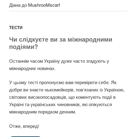
Діана
до
MushrooMscarf
ТЕСТИ
Чи слідкуєте ви за міжнародними
подіями?
Останнім часом Україну дуже часто згадують у
міжнародних новинах.
У цьому тесті пропонуємо вам перевірити себе. Як
добре ви знаєте ньюзмейкерів, пов’язаних із Україною,
світових високопосадовців, що коментують події в
Україні та українських чиновників, які опікуються
міжнародним порядком денним.
Отже, вперед!