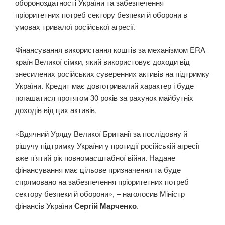
обороноздатності України та забезпечення
пріоритетних потреб сектору безпеки й оборони в
умовах тривалої російської агресії.
Фінансування використання коштів за механізмом ERA
країн Великої сімки, який використовує доходи від
знесилених російських суверенних активів на підтримку
України. Кредит має довготривалий характер і буде
погашатися протягом 30 років за рахунок майбутніх
доходів від цих активів.
«Вдячний Уряду Великої Британії за послідовну й
рішучу підтримку України у протидії російській агресії
вже п’ятий рік повномасштабної війни. Надане
фінансування має цільове призначення та буде
спрямовано на забезпечення пріоритетних потреб
сектору безпеки й оборони», – наголосив Міністр
фінансів України
Сергій Марченко
.