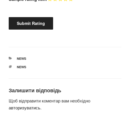
КАТЕГОРІЇ
NEWS
ПОЗНАЧКИ
NEWS
Залишити відповідь
Щоб відправити коментар вам необхідно
авторизуватись
.