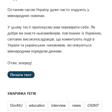
Останнім часом Україну дуже часто згадують у
міжнародних новинах.
У цьому тесті пропонуємо вам перевірити себе. Як
добре ви знаєте ньюзмейкерів, пов’язаних із Україною,
світових високопосадовців, що коментують події в
Україні та українських чиновників, які опікуються
міжнародним порядком денним.
Отже, вперед!
ХМАРИНКА ТЕГІВ
DonNU
education
interview
news
OSINT