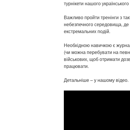
турнікети нашого українського
Важливо пройти тренінги з так
небезпечного середовища, де
екстремальних подій.
Необхідною навичкою є журна
(чи можна перебувати на певній
військових, щоб отримати дозві
працювати.
Детальніше – у нашому відео.