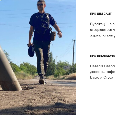
ПРО ЦЕЙ САЙТ
Публікації на 
створюються ч
журналістами
ПРО ВИКЛАДАЧА
Наталія Стеблин
доцентка кафе
Василя Стуса