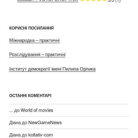
КОРИСНІ ПОСИЛАННЯ
Міжнародка – практичні
Розслідування – практичні
Інститут демократії імені Пилипа Орлика
ОСТАННІ КОМЕНТАРІ
...
до
World of movies
Діана
до
NewGameNews
Діана
до
koltativ-com