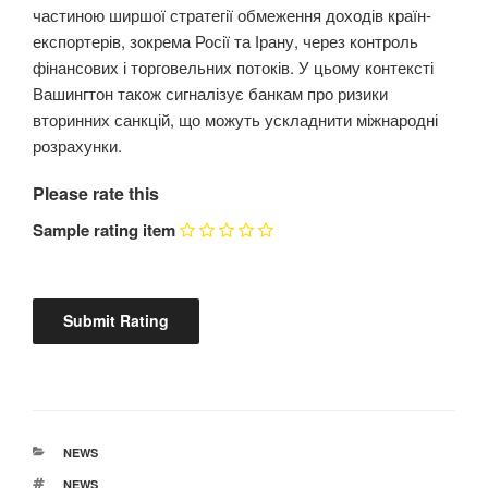
частиною ширшої стратегії обмеження доходів країн-
експортерів, зокрема Росії та Ірану, через контроль
фінансових і торговельних потоків. У цьому контексті
Вашингтон також сигналізує банкам про ризики
вторинних санкцій, що можуть ускладнити міжнародні
розрахунки.
Please rate this
Sample rating item
КАТЕГОРІЇ
NEWS
ПОЗНАЧКИ
NEWS