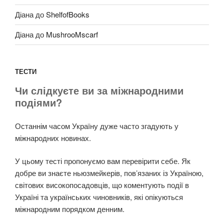
Діана
до
ShelfofBooks
Діана
до
MushrooMscarf
ТЕСТИ
Чи слідкуєте ви за міжнародними
подіями?
Останнім часом Україну дуже часто згадують у
міжнародних новинах.
У цьому тесті пропонуємо вам перевірити себе. Як
добре ви знаєте ньюзмейкерів, пов’язаних із Україною,
світових високопосадовців, що коментують події в
Україні та українських чиновників, які опікуються
міжнародним порядком денним.