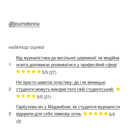
@journdonnu
НАЙКРАЩІ ОЦІНКИ
Від журналістики до весільної церемонії: як медійна
1
освіта допомагає розвиватися у професійній сфері
5/5
(27)
Не просто шматок пластику: де і як вінницькі
2
студенти можуть використати свій студентський.
5/5
(21)
Гарбузова ніч у Меджибожі: як студенти-журналісти
3
відкрили для себе замкову осінь
5/5
(2)