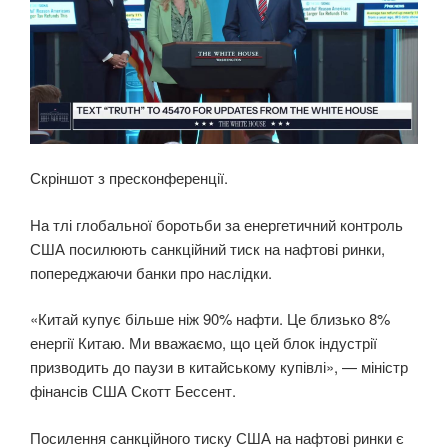
Скріншот з пресконференції.
На тлі глобальної боротьби за енергетичний контроль
США посилюють санкційний тиск на нафтові ринки,
попереджаючи банки про наслідки.
«Китай купує більше ніж 90% нафти. Це близько 8%
енергії Китаю. Ми вважаємо, що цей блок індустрії
призводить до паузи в китайському купівлі», — міністр
фінансів США Скотт Бессент.
Посилення санкційного тиску США на нафтові ринки є