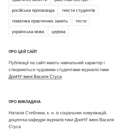
російська пропаганда
тексти студентів
тематика практичних занять
тести
українська мова
церква
ПРО ЦЕЙ САЙТ
Публікації на сайті мають навчальний характер і
створюються чудовими студентами-журналістами
ДонНУ імені Василя Стуса
ПРО ВИКЛАДАЧА
Наталія Стеблина, к. н. із соціальних комунікацій,
доцентка кафедри журналістики ДонНУ імені Василя
Стуса