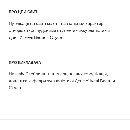
ПРО ЦЕЙ САЙТ
Публікації на сайті мають навчальний характер і
створюються чудовими студентами-журналістами
ДонНУ імені Василя Стуса
ПРО ВИКЛАДАЧА
Наталія Стеблина, к. н. із соціальних комунікацій,
доцентка кафедри журналістики ДонНУ імені Василя
Стуса