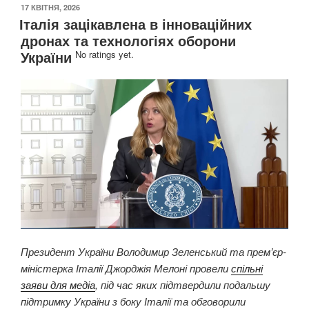
ОПУБЛІКОВАНО
17 КВІТНЯ, 2026
Італія зацікавлена в інноваційних
дронах та технологіях оборони
України
No ratings yet.
Президент України Володимир Зеленський та прем’єр-
міністерка Італії Джорджія Мелоні провели
спільні
заяви для медіа
, під час яких підтвердили подальшу
підтримку України з боку Італії та обговорили