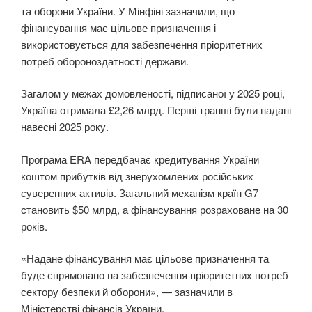
та оборони України. У Мінфіні зазначили, що
фінансування має цільове призначення і
використовується для забезпечення пріоритетних
потреб обороноздатності держави.
Загалом у межах домовленості, підписаної у 2025 році,
Україна отримала £2,26 млрд. Перші транші були надані
навесні 2025 року.
Програма ERA передбачає кредитування України
коштом прибутків від знерухомлених російських
суверенних активів. Загальний механізм країн G7
становить $50 млрд, а фінансування розраховане на 30
років.
«Надане фінансування має цільове призначення та
буде спрямовано на забезпечення пріоритетних потреб
сектору безпеки й оборони», — зазначили в
Міністерстві фінансів України.