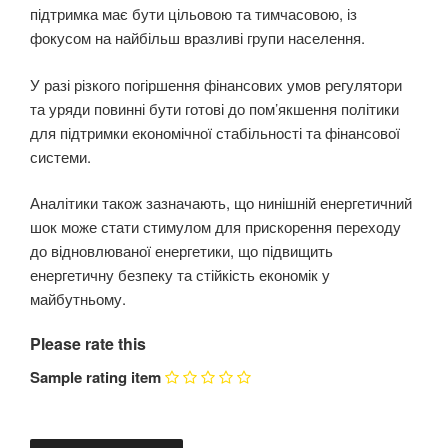
підтримка має бути цільовою та тимчасовою, із
фокусом на найбільш вразливі групи населення.
У разі різкого погіршення фінансових умов регулятори
та уряди повинні бути готові до пом’якшення політики
для підтримки економічної стабільності та фінансової
системи.
Аналітики також зазначають, що нинішній енергетичний
шок може стати стимулом для прискорення переходу
до відновлюваної енергетики, що підвищить
енергетичну безпеку та стійкість економік у
майбутньому.
Please rate this
Sample rating item