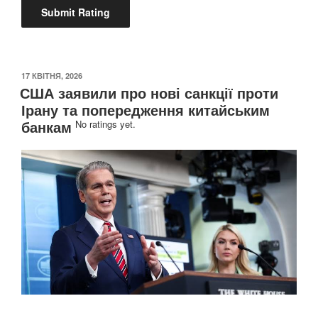
ОПУБЛІКОВАНО
17 КВІТНЯ, 2026
США заявили про нові санкції проти
Ірану та попередження китайським
банкам
No ratings yet.