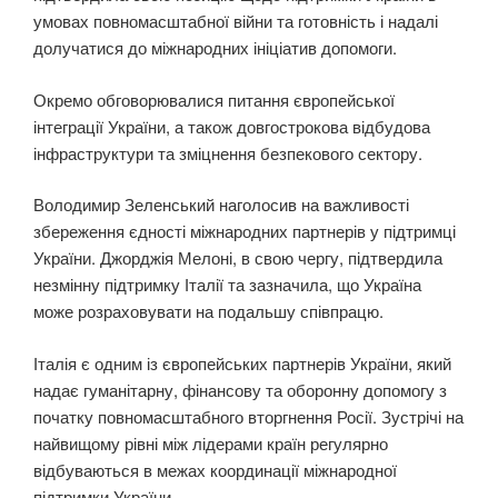
умовах повномасштабної війни та готовність і надалі
долучатися до міжнародних ініціатив допомоги.
Окремо обговорювалися питання європейської
інтеграції України, а також довгострокова відбудова
інфраструктури та зміцнення безпекового сектору.
Володимир Зеленський наголосив на важливості
збереження єдності міжнародних партнерів у підтримці
України. Джорджія Мелоні, в свою чергу, підтвердила
незмінну підтримку Італії та зазначила, що Україна
може розраховувати на подальшу співпрацю.
Італія є одним із європейських партнерів України, який
надає гуманітарну, фінансову та оборонну допомогу з
початку повномасштабного вторгнення Росії. Зустрічі на
найвищому рівні між лідерами країн регулярно
відбуваються в межах координації міжнародної
підтримки України.