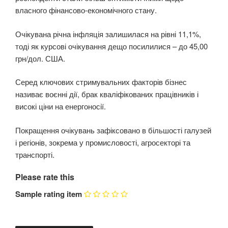
власного фінансово-економічного стану.
Очікувана річна інфляція залишилася на рівні 11,1%,
тоді як курсові очікування дещо посилилися – до 45,00
грн/дол. США.
Серед ключових стримувальних факторів бізнес
називає воєнні дії, брак кваліфікованих працівників і
високі ціни на енергоносії.
Покращення очікувань зафіксовано в більшості галузей
і регіонів, зокрема у промисловості, агросекторі та
транспорті.
Please rate this
Sample rating item