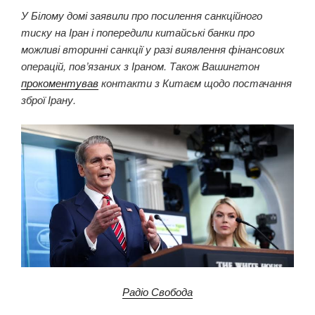
У Білому домі заявили про посилення санкційного
тиску на Іран і попередили китайські банки про
можливі вторинні санкції у разі виявлення фінансових
операцій, пов’язаних з Іраном. Також Вашингтон
прокоментував
контакти з Китаєм щодо постачання
зброї Ірану.
Радіо Свобода