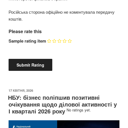
Російська сторона офіційно не коментувала передачу
коштів.
Please rate this
Sample rating item
ОПУБЛІКОВАНО
17 КВІТНЯ, 2026
НБУ: бізнес поліпшив позитивні
очікування щодо ділової активності у
І кварталі 2026 року
No ratings yet.