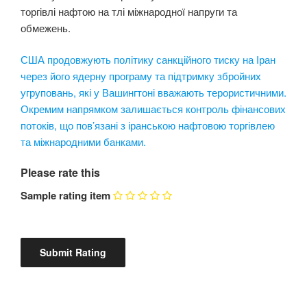
торгівлі нафтою на тлі міжнародної напруги та
обмежень.
США продовжують політику санкційного тиску на Іран
через його ядерну програму та підтримку збройних
угруповань, які у Вашингтоні вважають терористичними.
Окремим напрямком залишається контроль фінансових
потоків, що пов’язані з іранською нафтовою торгівлею
та міжнародними банками.
Please rate this
Sample rating item