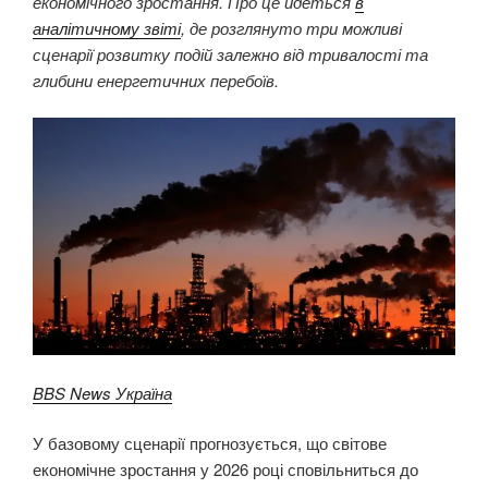
економічного зростання. Про це йдеться
в
аналітичному звіті
, де розглянуто три можливі
сценарії розвитку подій залежно від тривалості та
глибини енергетичних перебоїв.
BBS News Україна
У базовому сценарії прогнозується, що світове
економічне зростання у 2026 році сповільниться до