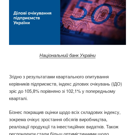
Національний банк України
Згідно з результатами квартального опитування
керівників підприємств, індекс ділових очікувань (ІДО)
зріс до 105,8% порівняно зі 102,1% у попередньому
кварталі.
Бізнес покращив оцінки щодо всіх складових індексу,
зокрема очікує зростання обсягів виробництва,
реалізації продукції та інвестиційних видатків. Також
респонденти стали більш оптимістичними щодо