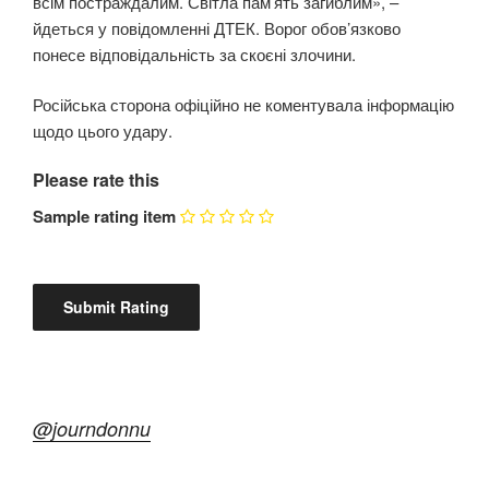
всім постраждалим. Світла пам’ять загиблим», –
йдеться у повідомленні ДТЕК. Ворог обов’язково
понесе відповідальність за скоєні злочини.
Російська сторона офіційно не коментувала інформацію
щодо цього удару.
Please rate this
Sample rating item
@journdonnu