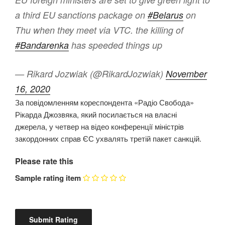
a third EU sanctions package on
#Belarus
on
Thu when they meet via VTC. the killing of
#Bandarenka
has speeded things up
— Rikard Jozwiak (@RikardJozwiak)
November
16, 2020
За повідомленням кореспондента «Радіо Свобода»
Рікарда Джозвяка, який посилається на власні
джерела, у четвер на відео конференції міністрів
закордонних справ ЄС ухвалять третій пакет санкцій.
Please rate this
Sample rating item