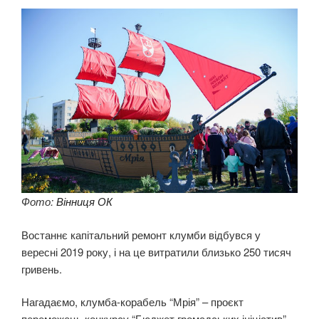
Фото:
Вінниця ОК
Востаннє капітальний ремонт клумби відбувся у
вересні 2019 року, і на це витратили близько 250 тисяч
гривень.
Нагадаємо, клумба-корабель “Мрія” – проєкт
переможець конкурсу “Бюджет громадських ініціатив”