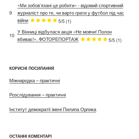
«Ми зобов’язані це робити» - відомий спортивний
9
журналіст про те, чи варто грати у футбол під час
війни
5/5
(1)
У Вінниці відбулася акція «Не мовчи! Полон
10
вбиває!». ФОТОРЕПОРТАЖ
5/5
(1)
КОРИСНІ ПОСИЛАННЯ
Міжнародка – практичні
Розслідування – практичні
Інститут демократії імені Пилипа Орлика
ОСТАННІ КОМЕНТАРІ