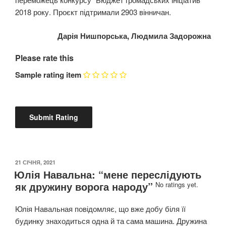
2018 року. Проєкт підтримали 2903 вінничан.
Дарія Нишпорська, Людмила Задорожна
Please rate this
Sample rating item
ОПУБЛІКОВАНО
21 СІЧНЯ, 2021
Юлія Навальна: “мене переслідують
як дружину ворога народу”
No ratings yet.
Юлія Навальная повідомляє, що вже добу біля її
будинку знаходиться одна й та сама машина. Дружина