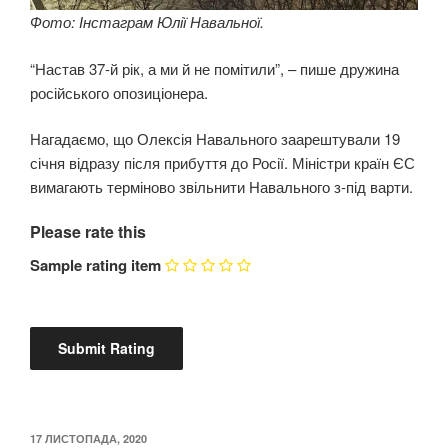
Фото: Інстаграм Юлії Навальної.
“Настав 37-й рік, а ми й не помітили”, – пише дружина
російського опозиціонера.
Нагадаємо, що Олексія Навального заарештували 19
січня відразу після прибуття до Росії. Міністри країн ЄС
вимагають терміново звільнити Навального з-під варти.
Please rate this
Sample rating item
ОПУБЛІКОВАНО
17 ЛИСТОПАДА, 2020