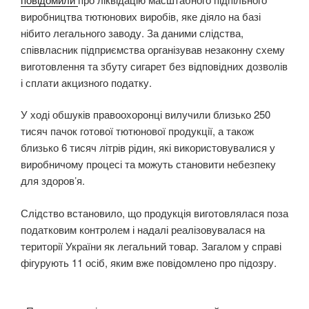
виробництва тютюнових виробів, яке діяло на базі
нібито легального заводу. За даними слідства,
співвласник підприємства організував незаконну схему
виготовлення та збуту сигарет без відповідних дозволів
і сплати акцизного податку.
У ході обшуків правоохоронці вилучили близько 250
тисяч пачок готової тютюнової продукції, а також
близько 6 тисяч літрів рідин, які використовувалися у
виробничому процесі та можуть становити небезпеку
для здоров’я.
Слідство встановило, що продукція виготовлялася поза
податковим контролем і надалі реалізовувалася на
території України як легальний товар. Загалом у справі
фігурують 11 осіб, яким вже повідомлено про підозру.