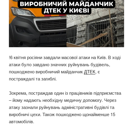
!6 квітня росіяни завдали масової атаки на Київ. В ході
атаки було завдано значних руйнувань будівель,
пошкоджено виробничий майданчик
ДТЕК
, є
постраждалі та загиблі.
Зокрема, постраждав один із працівників підприємства
– йому надають необхідну медичну допомогу. Через
атаку зазнали руйнувань адміністративні будівлі та
виробничі цехи. Також пошкоджено щонайменше 15
автомобілів.