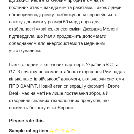
постійних атак «шахедами» та ракетами. Також лідери
обговорили підтримку розблокування європейського
пакету допомоги у розмірі 50 млрд євро для
стабільності української економіки. Джорджа Мелоні
підтвердила, що Італія продовжить допомагати
обладнанням для енергосистеми та медичним
устаткуванням.
Італія є одним із ключових партнерів України в ЄС та
G7. З початку повномасштабного вторгнення Рим надав
кілька пакетів військової допомоги, включаючи системи
ППО SAMP/T. Новий етап співпраці у форматі «Drone
Deal» має на меті не лише постачання зброї, а й
створення спільних технологічних продуктів, що
посилять безпеку всієї Європи.
Please rate this
Sample rating item