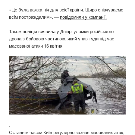
«Це була важка ніч для всієї країни. Щиро співчуваємо
всім постраждалим», —
повідомили у компанії.
Також
поліція виявила у Дніпрі
уламки російського
дрона з бойовою частиною, який упав туди під час
масованої атаки 16 квітня
.
Останнім часом Київ регулярно зазнає масованих атак,