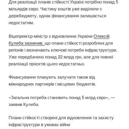
Для реалізації планів стійкості Україні потрібно понад 5
мільярдів євро. Частину коштів уже виділили з
держбюджету, однак фінансування залишається
недостатнім.
Віцепрем’єр-міністр з відновлення України
Олексій
Кулеба зазначив,
що плани стійкості розроблені для
регіонів і визначають ключові потреби інфраструктури.
Уже передбачено понад 22 млрд грн, але для повної
реалізації проєктів цього недостатньо.
Фінансування планують залучати також від
міжнародних партнерів і місцевих бюджетів.
«Загальна потреба становить понад 5 млрд євро», —
заявив Кулеба.
Плани стійкості створені для відновлення та захисту
інфраструктури в умовах війни