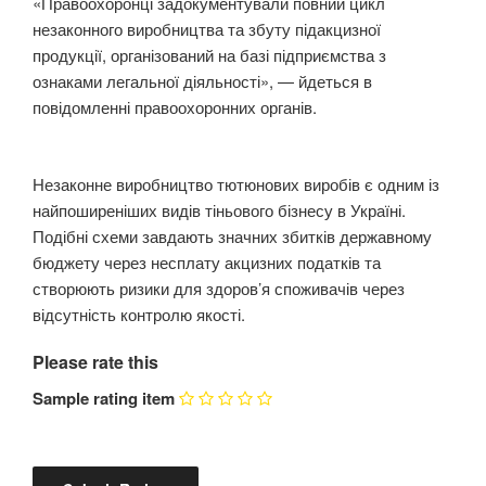
«Правоохоронці задокументували повний цикл
незаконного виробництва та збуту підакцизної
продукції, організований на базі підприємства з
ознаками легальної діяльності», — йдеться в
повідомленні правоохоронних органів.
Незаконне виробництво тютюнових виробів є одним із
найпоширеніших видів тіньового бізнесу в Україні.
Подібні схеми завдають значних збитків державному
бюджету через несплату акцизних податків та
створюють ризики для здоров’я споживачів через
відсутність контролю якості.
Please rate this
Sample rating item