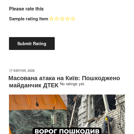
Please rate this
Sample rating item
ОПУБЛІКОВАНО
17 КВІТНЯ, 2026
Масована атака на Київ: Пошкоджено
майданчик ДТЕК
No ratings yet.