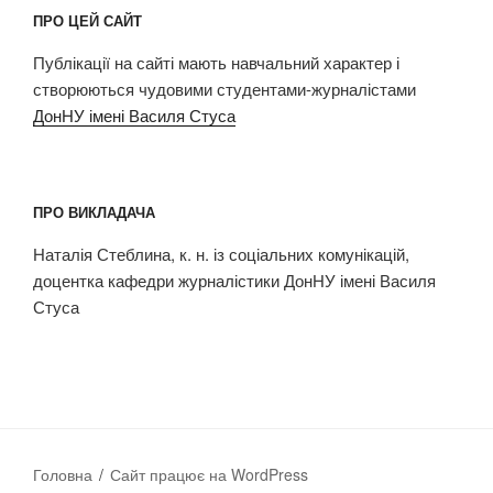
ПРО ЦЕЙ САЙТ
Публікації на сайті мають навчальний характер і
створюються чудовими студентами-журналістами
ДонНУ імені Василя Стуса
ПРО ВИКЛАДАЧА
Наталія Стеблина, к. н. із соціальних комунікацій,
доцентка кафедри журналістики ДонНУ імені Василя
Стуса
Головна
Сайт працює на WordPress