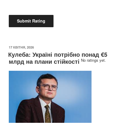
ОПУБЛІКОВАНО
17 КВІТНЯ, 2026
Кулеба: Україні потрібно понад €5
млрд на плани стійкості
No ratings yet.