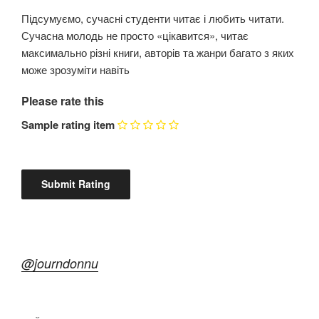
Підсумуємо, сучасні студенти читає і любить читати.
Сучасна молодь не просто «цікавится», читає
максимально різні книги, авторів та жанри багато з яких
може зрозуміти навіть
Please rate this
Sample rating item
@journdonnu